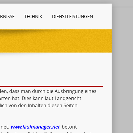
BNISSE
TECHNIK
DIENSTLEISTUNGEN
den, dass man durch die Ausbringung eines
orten hat. Dies kann laut Landgericht
ch von den Inhalten diesen Seiten
rnet.
www.laufmanager.net
betont