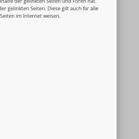
Inhalte der gelinkten Seiten und Foren hat.
er gelinkten Seiten. Diese gilt auch für alle
Seiten im Internet weisen.