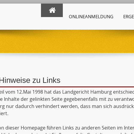
ONLINEANMELDUNG
ERGE
Hinweise zu Links
eil vom 12.Mai 1998 hat das Landgericht Hamburg entschie
ie Inhalte der gelinkten Seite gegebenenfalls mit zu verantw
 nur dadurch verhindert werden, dass man sich ausdrückli
ert.
n dieser Homepage führen Links zu anderen Seiten im Inte