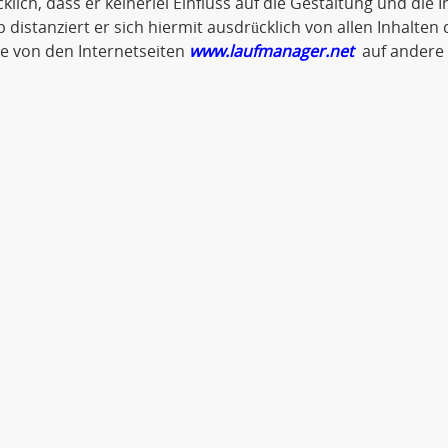
klich, dass er keinerlei Einfluss auf die Gestaltung und die 
 distanziert er sich hiermit ausdrücklich von allen Inhalten d
ie von den Internetseiten
www.laufmanager.net
auf andere 