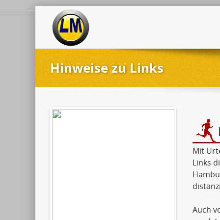
Hinweise zu Links
Mit Urt
Links d
Hamburg
distanzi
Auch vo