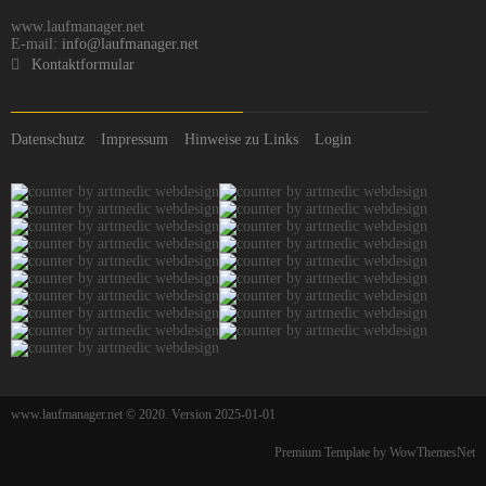
www.laufmanager.net
E-mail:
info@laufmanager.net
Kontaktformular
Datenschutz
Impressum
Hinweise zu Links
Login
www.laufmanager.net © 2020. Version 2025-01-01
Premium Template by WowThemesNet