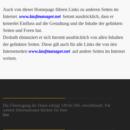
Auch von dieser Homepage führen Links zu anderen Seiten im
Internet.
www.laufmanager.net
betont ausdrücklich, dass er
keinerlei Einfluss auf die Gestaltung und die Inhalte der gelinkten
Seiten und Foren hat.
Deshalb distanziert er sich hiermit ausdrücklich von allen Inhalten
der gelinkten Seiten. Diese gilt auch für alle Links die von den
Internetseiten
www.laufmanager.net
auf andere Seiten im Internet
weisen.
Die Übertragung der Daten erfolgt 128 bit SSL verschlüsselt. Für
weitere Informationen klicken Sie bitte
hier