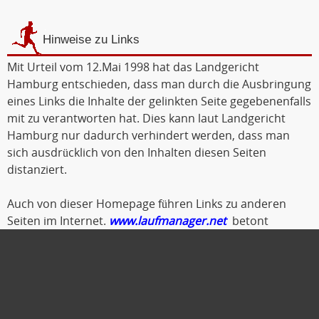
Hinweise zu Links
Mit Urteil vom 12.Mai 1998 hat das Landgericht
Hamburg entschieden, dass man durch die Ausbringung
eines Links die Inhalte der gelinkten Seite gegebenenfalls
mit zu verantworten hat. Dies kann laut Landgericht
Hamburg nur dadurch verhindert werden, dass man
sich ausdrücklich von den Inhalten diesen Seiten
distanziert.
Auch von dieser Homepage führen Links zu anderen
Seiten im Internet.
www.laufmanager.net
betont
ausdrücklich, dass er keinerlei Einfluss auf die
Gestaltung und die Inhalte der gelinkten Seiten und
Foren hat.
Deshalb distanziert er sich hiermit ausdrücklich von
allen Inhalten der gelinkten Seiten. Diese gilt auch für alle