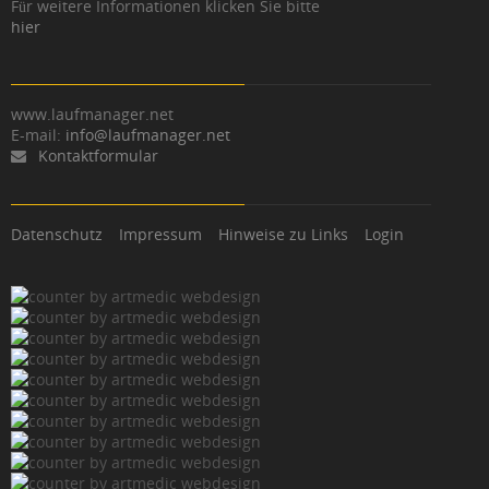
Für weitere Informationen klicken Sie bitte
hier
www.laufmanager.net
E-mail:
info@laufmanager.net
Kontaktformular
Datenschutz
Impressum
Hinweise zu Links
Login