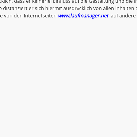
klich, dass er keinerlei Einfluss auf die Gestaltung und die 
 distanziert er sich hiermit ausdrücklich von allen Inhalten d
ie von den Internetseiten
www.laufmanager.net
auf andere 