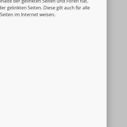
Inhalte der gelinkten Seiten und Foren hat.
er gelinkten Seiten. Diese gilt auch für alle
Seiten im Internet weisen.