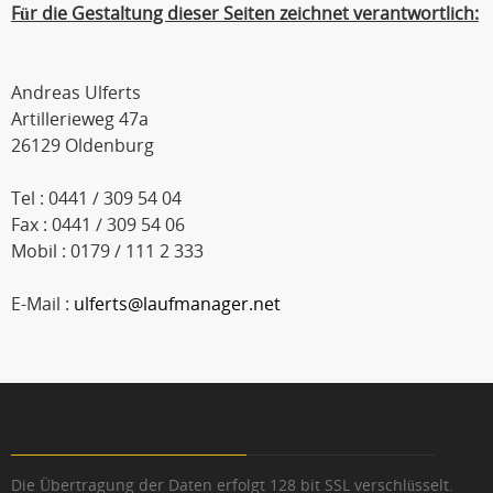
Für die Gestaltung dieser Seiten zeichnet verantwortlich:
Andreas Ulferts
Artillerieweg 47a
26129 Oldenburg
Tel : 0441 / 309 54 04
Fax : 0441 / 309 54 06
Mobil : 0179 / 111 2 333
E-Mail :
ulferts@laufmanager.net
Die Übertragung der Daten erfolgt 128 bit SSL verschlüsselt.