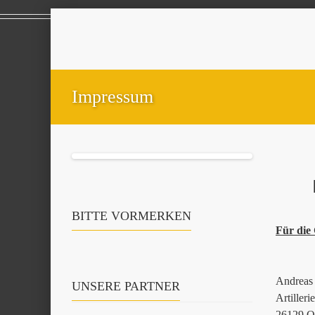
Impressum
BITTE VORMERKEN
Für die 
Andreas 
UNSERE PARTNER
Artiller
26129 O