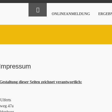
ONLINEANMELDUNG
ERGEBN
Impressum
Gestaltung dieser Seiten zeichnet verantwortlich:
Ulferts
ieweg 47a
ldenburg