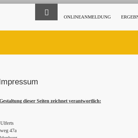
ONLINEANMELDUNG
ERGEBN
Impressum
Gestaltung dieser Seiten zeichnet verantwortlich:
Ulferts
ieweg 47a
ldenburg