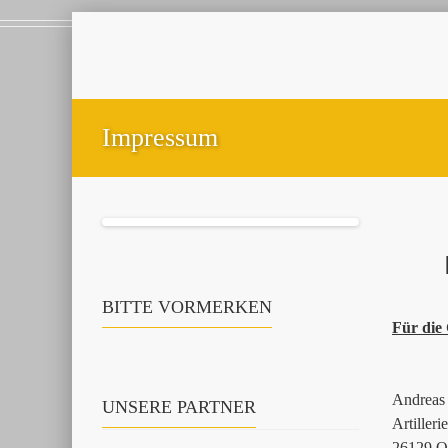
Impressum
BITTE VORMERKEN
Für die 
Andreas 
UNSERE PARTNER
Artiller
26129 O