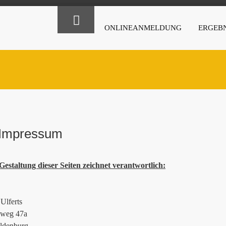
ONLINEANMELDUNG
ERGEBN
Impressum
Gestaltung dieser Seiten zeichnet verantwortlich:
Ulferts
ieweg 47a
ldenburg