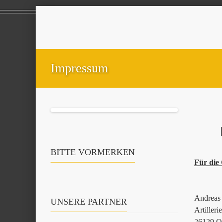
Impressum
BITTE VORMERKEN
Für die 
Andreas 
UNSERE PARTNER
Artiller
26129 O