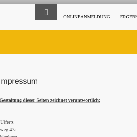
ONLINEANMELDUNG
ERGEBN
Impressum
Gestaltung dieser Seiten zeichnet verantwortlich:
Ulferts
ieweg 47a
ldenburg