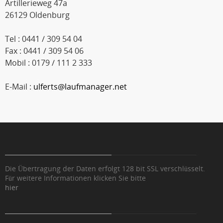
Artillerieweg 47a
26129 Oldenburg
Tel : 0441 / 309 54 04
Fax : 0441 / 309 54 06
Mobil : 0179 / 111 2 333
E-Mail :
ulferts@laufmanager.net
Die Übertragung der Daten erfolgt 128 bit SSL verschlüsselt.
Für weitere Informationen klicken Sie bitte
hier