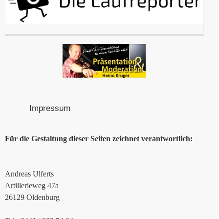
Impressum
Für die Gestaltung dieser Seiten zeichnet verantwortlich:
Andreas Ulferts
Artillerieweg 47a
26129 Oldenburg