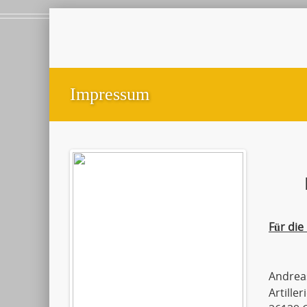
Impressum
Für die
Andreas
Artille