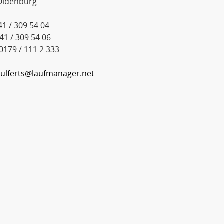
Oldenburg
441 / 309 54 04
441 / 309 54 06
 0179 / 111 2 333
:
ulferts@laufmanager.net