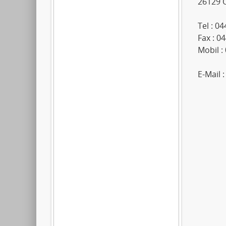
26129 
Tel : 0
Fax : 0
Mobil :
E-Mail 