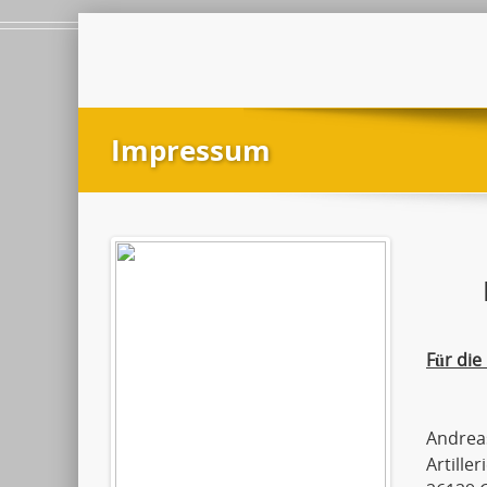
Impressum
Für die
Andreas
Artille