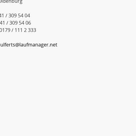
Oldenburg
441 / 309 54 04
441 / 309 54 06
 0179 / 111 2 333
:
ulferts@laufmanager.net