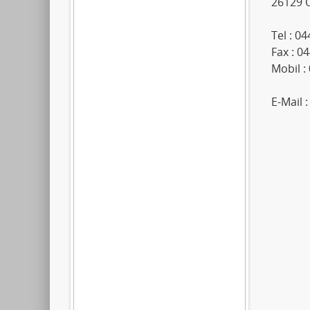
26129 
Tel : 0
Fax : 0
Mobil :
E-Mail 