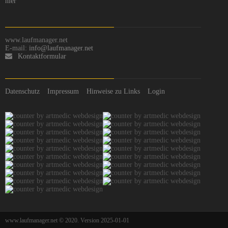
hier
www.laufmanager.net
E-mail:
info@laufmanager.net
Kontaktformular
Datenschutz
Impressum
Hinweise zu Links
Login
www.laufmanager.net © 2020. Version 2025-01-01