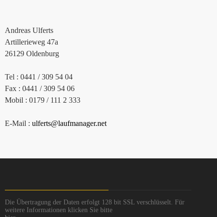
Andreas Ulferts
Artillerieweg 47a
26129 Oldenburg
Tel : 0441 / 309 54 04
Fax : 0441 / 309 54 06
Mobil : 0179 / 111 2 333
E-Mail :
ulferts@laufmanager.net
Die Übertragung der Daten erfolgt 128 bit SSL verschlüsselt. Für
weitere Informationen klicken Sie bitte