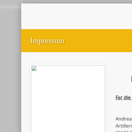
Impressum
Für die
Andreas
Artille