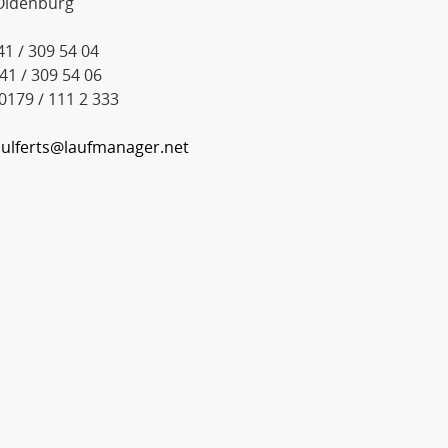
Oldenburg
441 / 309 54 04
441 / 309 54 06
 0179 / 111 2 333
:
ulferts@laufmanager.net