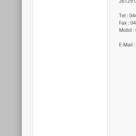
26129 
Tel : 0
Fax : 0
Mobil :
E-Mail 