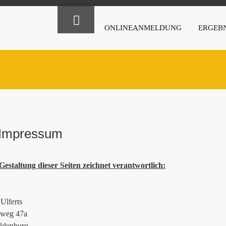
ONLINEANMELDUNG
ERGEBN
Impressum
Gestaltung dieser Seiten zeichnet verantwortlich:
Ulferts
ieweg 47a
ldenburg