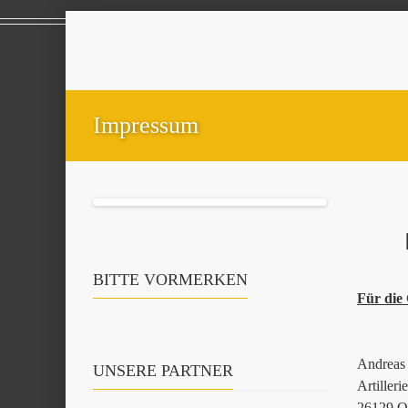
Impressum
BITTE VORMERKEN
Für die 
Andreas 
UNSERE PARTNER
Artiller
26129 O