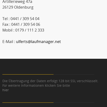
Artillerieweg 47a
26129 Oldenburg
Tel : 0441 / 309 54 04
Fax : 0441 / 309 54 06
Mobil : 0179 / 111 2 333
E-Mail :
ulferts@laufmanager.net
Die Übertragung der Daten erfolgt 128 bit SSL verschlüsselt.
Für weitere Informationen klicken Sie bitte
hier