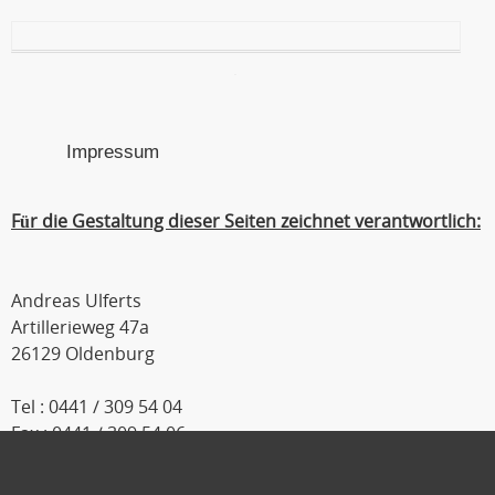
Impressum
Für die Gestaltung dieser Seiten zeichnet verantwortlich:
Andreas Ulferts
Artillerieweg 47a
26129 Oldenburg
Tel : 0441 / 309 54 04
Fax : 0441 / 309 54 06
Mobil : 0179 / 111 2 333