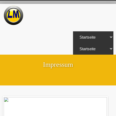
Impressum