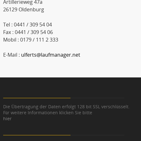
Artillerieweg 47a
26129 Oldenburg
Tel : 0441 / 309 54 04
Fax : 0441 / 309 54 06
Mobil : 0179 / 111 2 333
E-Mail :
ulferts@laufmanager.net
Die Übertragung der Daten erfolgt 128 bit SSL verschlüsselt.
Für weitere Informationen klicken Sie bitte
hier