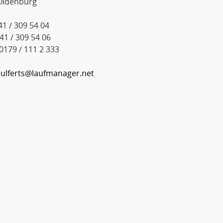
Oldenburg
441 / 309 54 04
441 / 309 54 06
 0179 / 111 2 333
:
ulferts@laufmanager.net