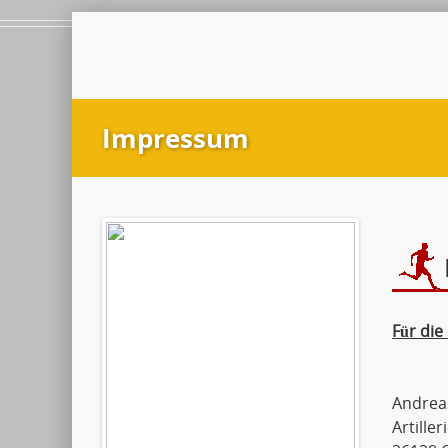
Impressum
Für die
Andreas
Artille