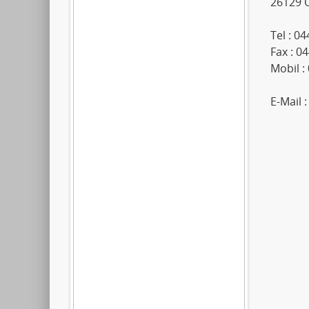
26129 
Tel : 0
Fax : 0
Mobil :
E-Mail 