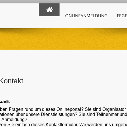
ONLINEANMELDUNG
ERGE
Kontakt
chrift
ben Fragen rund um dieses Onlineportal? Sie sind Organisato
ber unsere Dienstleistungen? Sie sind Teilnehmer und haben eine Frage oder ein Problem mit der
e Anmeldung?
en Sie einfach dieses Kontaktformular. Wir werden uns umgehe