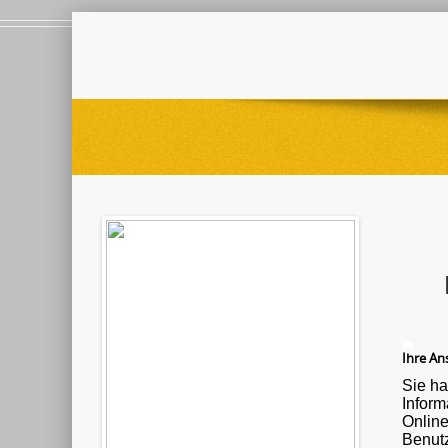
Ihre Ans
Sie ha
Informationen ü
Onlin
Benutz