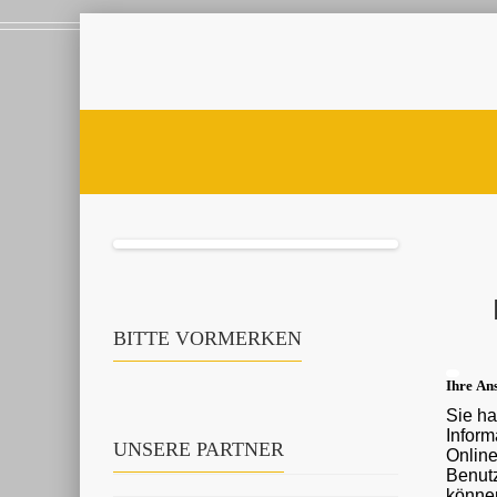
BITTE VORMERKEN
Ihre Ans
Sie ha
Informationen ü
UNSERE PARTNER
Onlin
Benutz
können