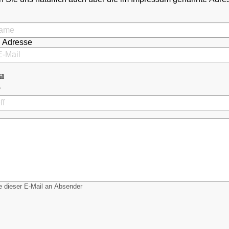
l Adresse
il
 dieser E-Mail an Absender