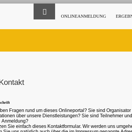
ONLINEANMELDUNG
ERGEBN
Kontakt
chrift
ben Fragen rund um dieses Onlineportal? Sie sind Organisato
ber unsere Dienstleistungen? Sie sind Teilnehmer und haben eine Frage oder ein Problem mit der
e Anmeldung?
en Sie einfach dieses Kontaktformular. Wir werden uns umgehe
 Sie uns natürlich auch über die im Impressum genannte Adr