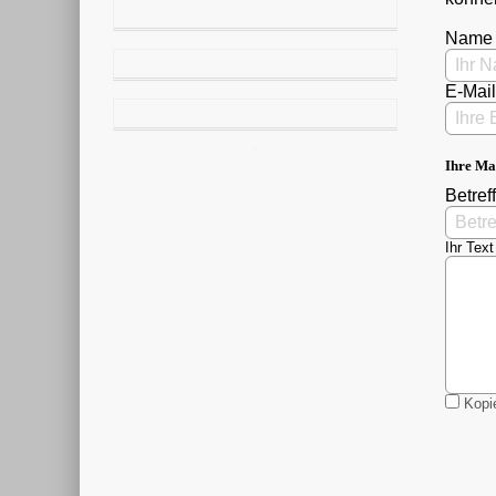
Name
E-Mai
Ihre Ma
Betreff
Ihr Text
Kopie