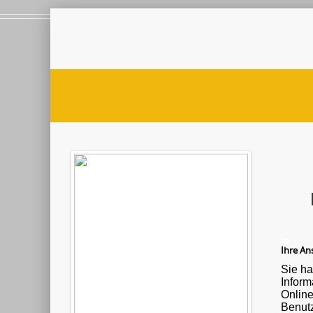
Ihre Ans
Sie ha
Informationen ü
Onlin
Benutz