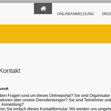
ONLINEANMELDUNG
ERGE
Kontakt
chrift
ben Fragen rund um dieses Onlineportal? Sie sind Organisato
ber unsere Dienstleistungen? Sie sind Teilnehmer und haben eine Frage oder ein Problem mit der
e Anmeldung?
en Sie einfach dieses Kontaktformular. Wir werden uns umgehe