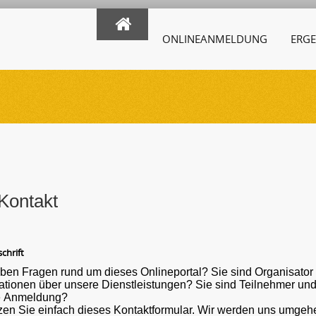
ONLINEANMELDUNG
ERGE
Kontakt
chrift
ben Fragen rund um dieses Onlineportal? Sie sind Organisato
ber unsere Dienstleistungen? Sie sind Teilnehmer und haben eine Frage oder ein Problem mit der
e Anmeldung?
en Sie einfach dieses Kontaktformular. Wir werden uns umgehe