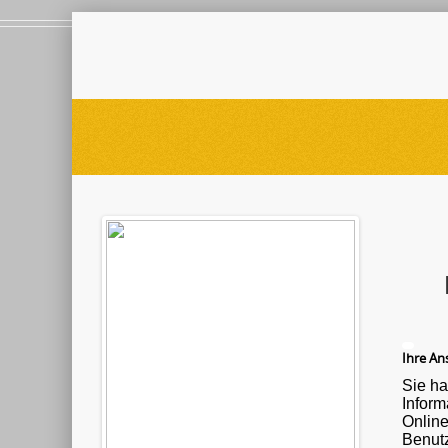
Ihre Ans
Sie ha
Informationen ü
Onlin
Benutz