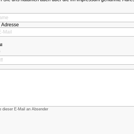
l Adresse
il
 dieser E-Mail an Absender