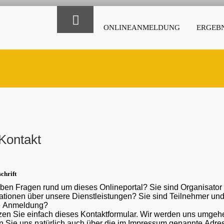
ONLINEANMELDUNG
ERGEBN
Kontakt
chrift
ben Fragen rund um dieses Onlineportal? Sie sind Organisato
ber unsere Dienstleistungen? Sie sind Teilnehmer und haben eine Frage oder ein Problem mit der
e Anmeldung?
en Sie einfach dieses Kontaktformular. Wir werden uns umgehe
 Sie uns natürlich auch über die im Impressum genannte Adr