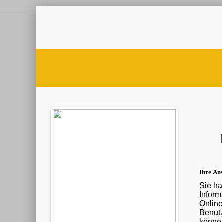
Ihre Ans
Sie ha
Informationen ü
Onlin
Benutz
können