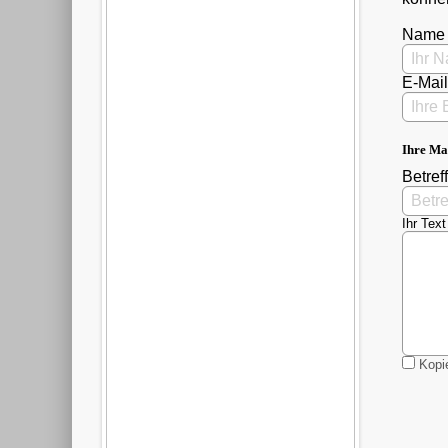
Name
E-Mai
Ihre Ma
Betreff
Ihr Text
Kopie