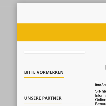
BITTE VORMERKEN
Ihre Ans
Sie ha
Informationen ü
UNSERE PARTNER
Onlin
Benutz