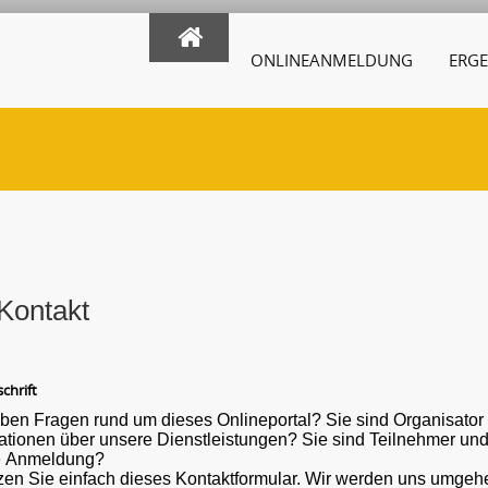
ONLINEANMELDUNG
ERGE
Kontakt
chrift
ben Fragen rund um dieses Onlineportal? Sie sind Organisato
ber unsere Dienstleistungen? Sie sind Teilnehmer und haben eine Frage oder ein Problem mit der
e Anmeldung?
en Sie einfach dieses Kontaktformular. Wir werden uns umgehe