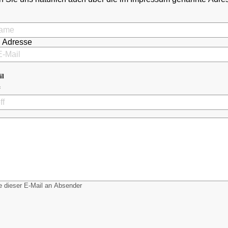
l Adresse
il
 dieser E-Mail an Absender