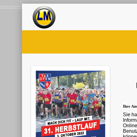
Ihre Ans
Sie ha
Informationen ü
Onlin
Benutz
können