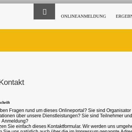
ONLINEANMELDUNG
ERGEBN
Kontakt
chrift
ben Fragen rund um dieses Onlineportal? Sie sind Organisato
ber unsere Dienstleistungen? Sie sind Teilnehmer und haben eine Frage oder ein Problem mit der
e Anmeldung?
en Sie einfach dieses Kontaktformular. Wir werden uns umgehe
 Sie uns natürlich auch über die im Impressum genannte Adr