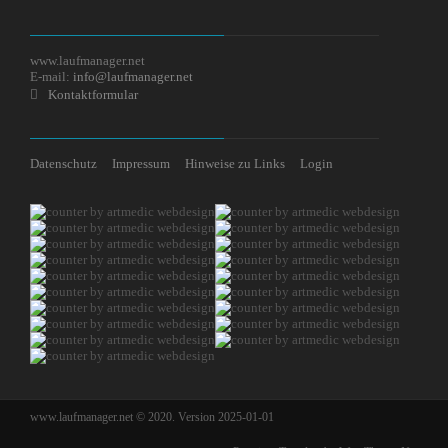
www.laufmanager.net
E-mail:
info@laufmanager.net
Kontaktformular
Datenschutz
Impressum
Hinweise zu Links
Login
www.laufmanager.net © 2020. Version 2025-01-01