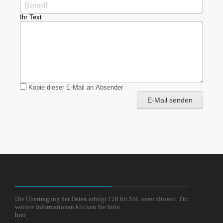
Ihr Text
Kopie dieser E-Mail an Absender
E-Mail senden
Die Übertragung der Daten erfolgt 128 bit SSL verschlüsselt. Für
weitere Informationen klicken Sie bitte
hier