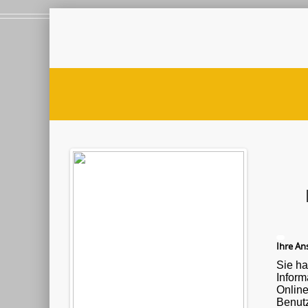
Ihre Ans
Sie ha
Informationen ü
Onlin
Benutz