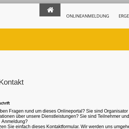
ONLINEANMELDUNG
ERGE
Kontakt
chrift
ben Fragen rund um dieses Onlineportal? Sie sind Organisato
ber unsere Dienstleistungen? Sie sind Teilnehmer und haben eine Frage oder ein Problem mit der
e Anmeldung?
en Sie einfach dieses Kontaktformular. Wir werden uns umgehe