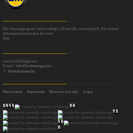
Die Übertragung der Daten erfolgt 128 bit SSL verschlüsselt. Für weitere
Informationen klicken Sie bitte
hier
www.laufmanager.net
E-mail:
info@laufmanager.net
Kontaktformular
Datenschutz
Impressum
Hinweise zu Links
Login