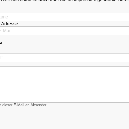
l Adresse
il
 dieser E-Mail an Absender