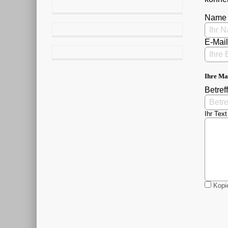
Name
E-Mai
Ihre Ma
Betreff
Ihr Text
Kopie