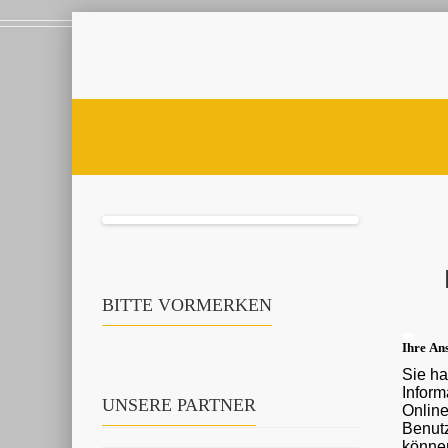
BITTE VORMERKEN
Ihre Ans
Sie ha
Informationen ü
UNSERE PARTNER
Onlin
Benutz
können