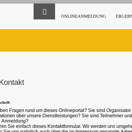
ONLINEANMELDUNG
ERGEBN
Kontakt
chrift
ben Fragen rund um dieses Onlineportal? Sie sind Organisato
ber unsere Dienstleistungen? Sie sind Teilnehmer und haben eine Frage oder ein Problem mit der
e Anmeldung?
en Sie einfach dieses Kontaktformular. Wir werden uns umgehe
 Sie uns natürlich auch über die im Impressum genannte Adr