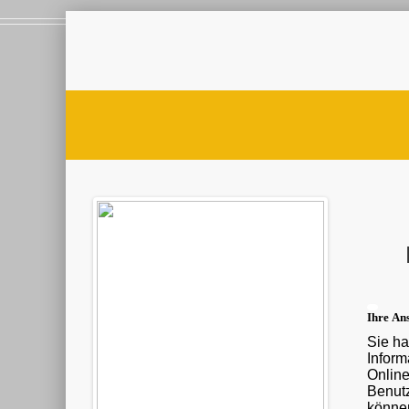
Ihre Ans
Sie ha
Informationen ü
Onlin
Benutz
können