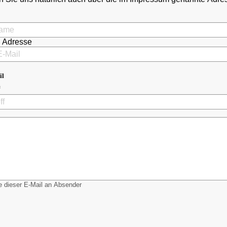
l Adresse
il
 dieser E-Mail an Absender