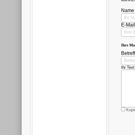
Name
E-Mai
Ihre Ma
Betreff
Ihr Text
Kopie