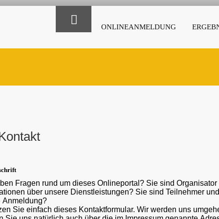
ONLINEANMELDUNG
ERGEBN
Kontakt
chrift
ben Fragen rund um dieses Onlineportal? Sie sind Organisato
ber unsere Dienstleistungen? Sie sind Teilnehmer und haben eine Frage oder ein Problem mit der
e Anmeldung?
en Sie einfach dieses Kontaktformular. Wir werden uns umgehe
 Sie uns natürlich auch über die im Impressum genannte Adr