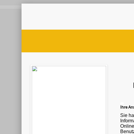
Ihre Ans
Sie ha
Informationen ü
Onlin
Benutz