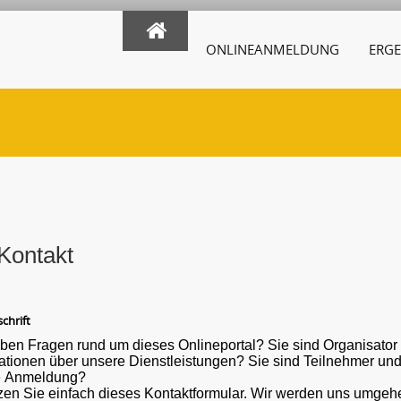
ONLINEANMELDUNG
ERGE
Kontakt
chrift
ben Fragen rund um dieses Onlineportal? Sie sind Organisato
ber unsere Dienstleistungen? Sie sind Teilnehmer und haben eine Frage oder ein Problem mit der
e Anmeldung?
en Sie einfach dieses Kontaktformular. Wir werden uns umgehe