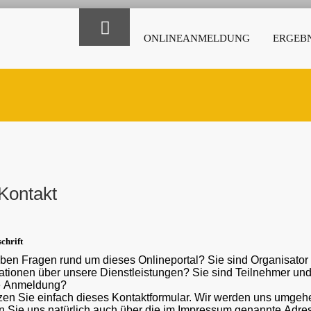
ONLINEANMELDUNG
ERGEBN
Kontakt
chrift
ben Fragen rund um dieses Onlineportal? Sie sind Organisato
ber unsere Dienstleistungen? Sie sind Teilnehmer und haben eine Frage oder ein Problem mit der
e Anmeldung?
en Sie einfach dieses Kontaktformular. Wir werden uns umgehe
 Sie uns natürlich auch über die im Impressum genannte Adr