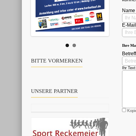
Name
E-Mai
Ihre Ma
Betreff
BITTE VORMERKEN
Ihr Text
UNSERE PARTNER
Kopie