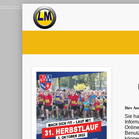
Ihre Ans
Sie ha
Informationen ü
Onlin
Benutz
können