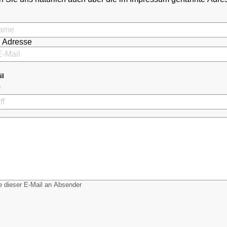
l Adresse
il
 dieser E-Mail an Absender