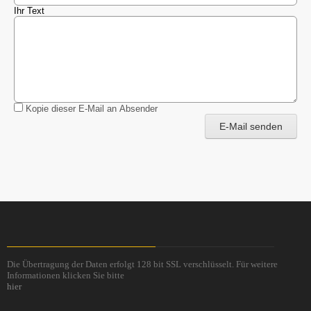
Ihr Text
Kopie dieser E-Mail an Absender
E-Mail senden
Die Übertragung der Daten erfolgt 128 bit SSL verschlüsselt. Für weitere
Informationen klicken Sie bitte
hier