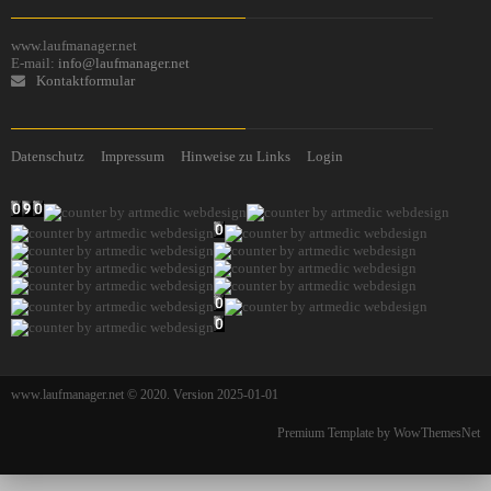
www.laufmanager.net
E-mail:
info@laufmanager.net
Kontaktformular
Datenschutz
Impressum
Hinweise zu Links
Login
www.laufmanager.net © 2020. Version 2025-01-01
Premium Template by WowThemesNet