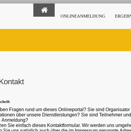
ONLINEANMELDUNG
ERGEBN
Kontakt
chrift
ben Fragen rund um dieses Onlineportal? Sie sind Organisato
ber unsere Dienstleistungen? Sie sind Teilnehmer und haben eine Frage oder ein Problem mit der
e Anmeldung?
en Sie einfach dieses Kontaktformular. Wir werden uns umgehe
 Sie uns natürlich auch über die im Impressum genannte Adr