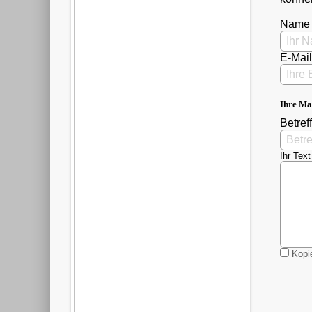
Name
E-Mai
Ihre Ma
Betreff
Ihr Text
Kopie