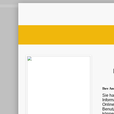
Ihre Ans
Sie ha
Informationen ü
Onlin
Benutz
können