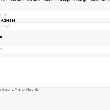
l Adresse
il
 dieser E-Mail an Absender