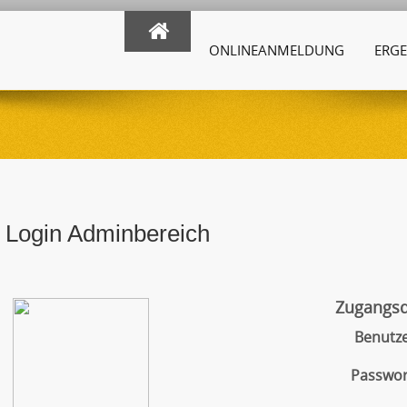
ONLINEANMELDUNG
ERGE
Login Adminbereich
Zugangs
Benutz
Passwor