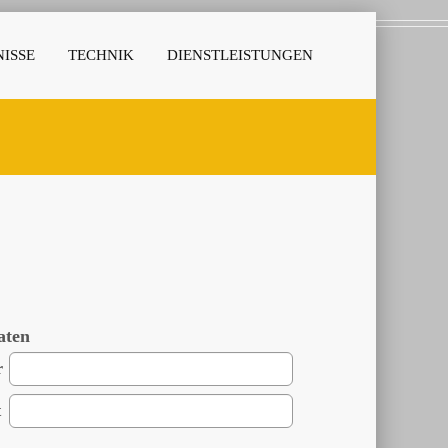
ISSE
TECHNIK
DIENSTLEISTUNGEN
aten
r
t