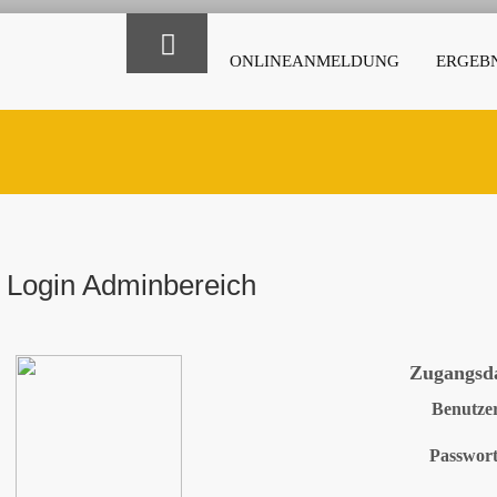
ONLINEANMELDUNG
ERGEBN
Login Adminbereich
Zugangsd
Benutze
Passwor