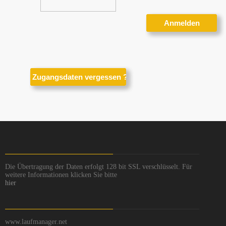
Die Übertragung der Daten erfolgt 128 bit SSL verschlüsselt. Für
weitere Informationen klicken Sie bitte
hier
www.laufmanager.net