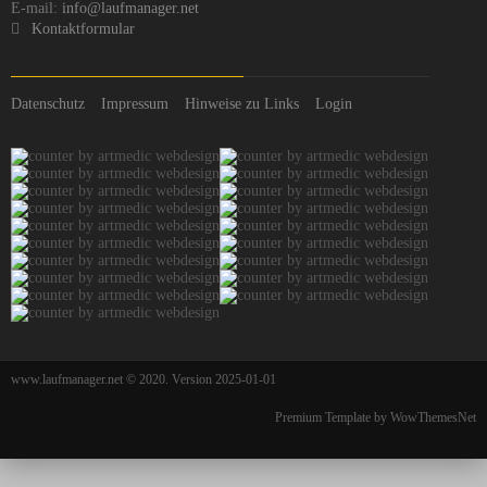
E-mail:
info@laufmanager.net
Kontaktformular
Datenschutz
Impressum
Hinweise zu Links
Login
www.laufmanager.net © 2020. Version 2025-01-01
Premium Template by WowThemesNet