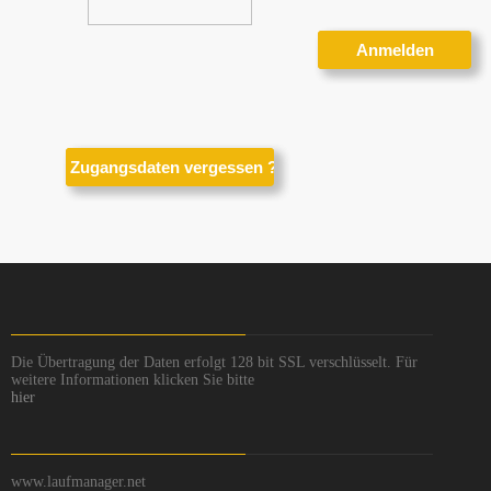
Die Übertragung der Daten erfolgt 128 bit SSL verschlüsselt. Für
weitere Informationen klicken Sie bitte
hier
www.laufmanager.net