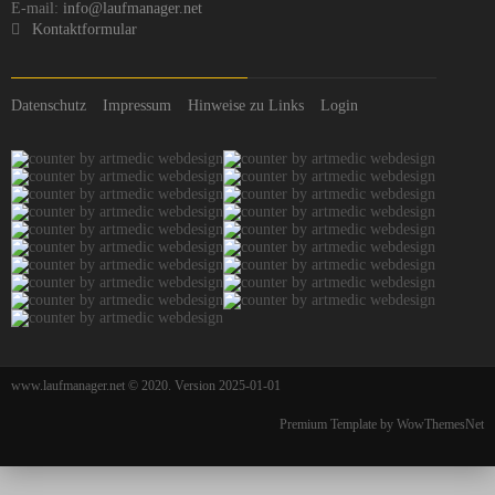
E-mail:
info@laufmanager.net
Kontaktformular
Datenschutz
Impressum
Hinweise zu Links
Login
www.laufmanager.net © 2020. Version 2025-01-01
Premium Template by WowThemesNet