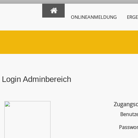
ONLINEANMELDUNG
ERGE
Login Adminbereich
Zugangs
Benutz
Passwor