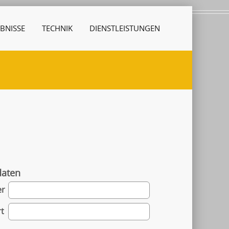
BNISSE
TECHNIK
DIENSTLEISTUNGEN
daten
er
t