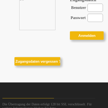
Benutzer
Passwort
Die Übertragung der Daten erfolgt 128 bit SSL verschlüsselt. Für