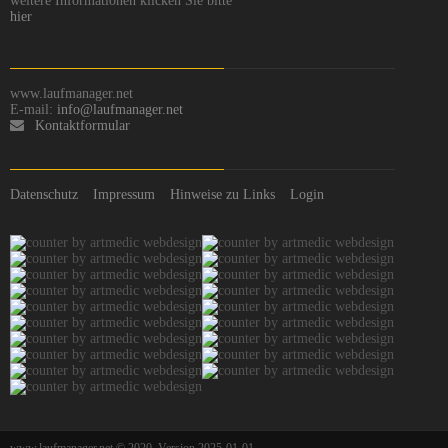
weitere Informationen klicken Sie bitte
hier
www.laufmanager.net
E-mail:
info@laufmanager.net
Kontaktformular
Datenschutz
Impressum
Hinweise zu Links
Login
www.laufmanager.net © 2020. Version 2025-01-01