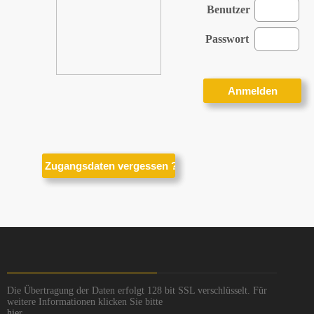
Benutzer
Passwort
Die Übertragung der Daten erfolgt 128 bit SSL verschlüsselt. Für
weitere Informationen klicken Sie bitte
hier