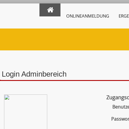
ONLINEANMELDUNG
ERGE
Login Adminbereich
Zugangs
Benutz
Passwor