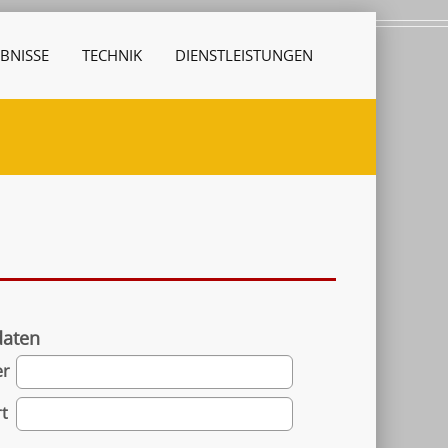
BNISSE
TECHNIK
DIENSTLEISTUNGEN
daten
er
t