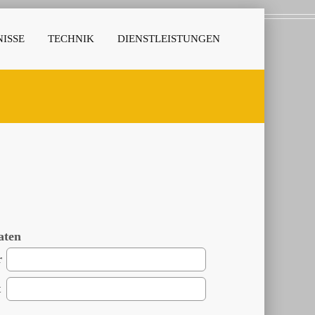
ISSE
TECHNIK
DIENSTLEISTUNGEN
aten
r
t