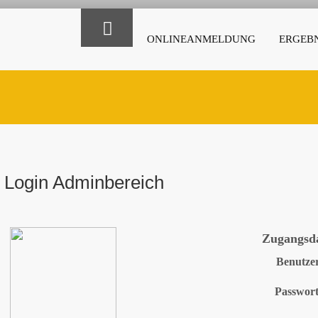
ONLINEANMELDUNG
ERGEBN
Login Adminbereich
Zugangsd
Benutze
Passwor