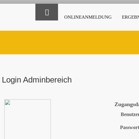
ONLINEANMELDUNG
ERGEBN
Login Adminbereich
Zugangsd
Benutze
Passwor