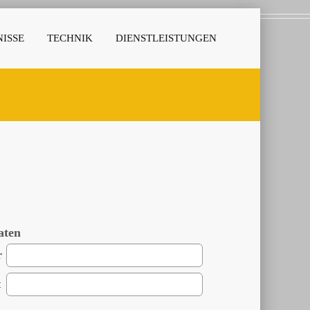
ISSE
TECHNIK
DIENSTLEISTUNGEN
aten
r
t