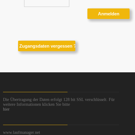
Die Übertragung der Daten erfolgt 128 bit SSL verschlüsselt. Für
weitere Informationen klicken Sie bitte
hier
www.laufmanager.net