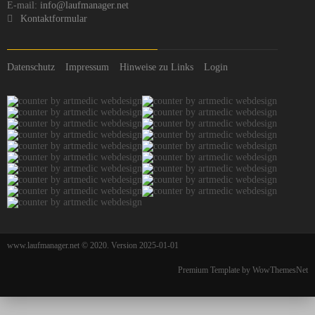
E-mail:
info@laufmanager.net
Kontaktformular
Datenschutz
Impressum
Hinweise zu Links
Login
www.laufmanager.net © 2020. Version 2025-01-01
Premium Template by WowThemesNet