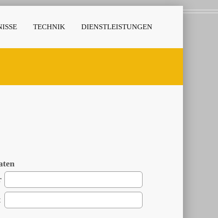
ISSE
TECHNIK
DIENSTLEISTUNGEN
aten
r
t