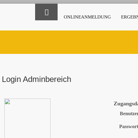
ONLINEANMELDUNG
ERGEBN
Login Adminbereich
Zugangsd
Benutze
Passwor